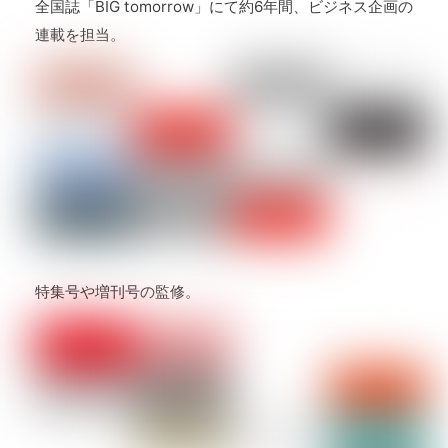
全国誌「BIG tomorrow」にて約6年間、ビジネス企画の
連載を担当。
特集号や増刊号の監修。