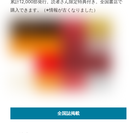
累計12,000部発行。読者さん限定特典付き。全国書店で
購入できます。（※情報が古くなりました）
全国誌掲載