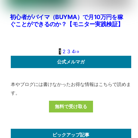
初心者がバイマ（BUYMA）で月10万円を稼
ぐことができるのか？【モニター実践検証】
1
2
3
4
›
»
公式メルマガ
本やブログには書けなかったお得な情報はこちらで読めま
す。
無料で受け取る
ピックアップ記事