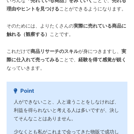
いろんな
「売れている商品」をみていく
ことで、
売れる
理由やヒントを見つける
ことができるようになります。
そのためには、よりたくさんの
実際に売れている商品に
触れる（観察する）
ことです。
これだけで
商品リサーチのスキル
が身につきますし、
実
際に仕入れて売ってみる
ことで、
経験を得て感覚が鋭く
なっていきます。
Point
人ができないこと、人と違うことをしなければ、
利益を得られないと考える人は多いですが、決し
てそんなことはありません。
少なくとも私がこれまで会ってきた物販で成功し