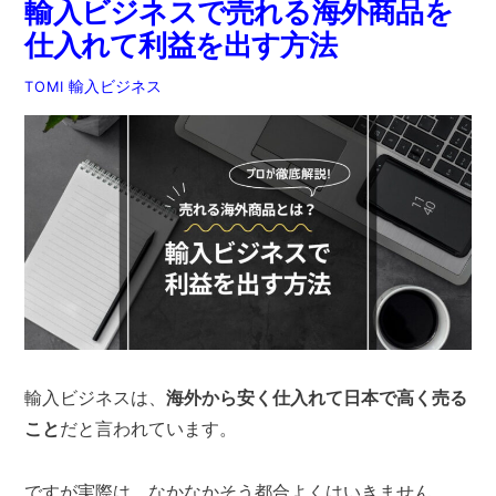
輸入ビジネスで売れる海外商品を
仕入れて利益を出す方法
輸入ビジネス
TOMI
輸入ビジネスは、
海外から安く仕入れて日本で高く売る
こと
だと言われています。
ですが実際は、なかなかそう都合よくはいきません。