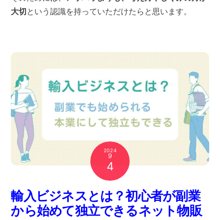
大切
という認識を持っていただけたらと思います。
2024
9
4
輸入ビジネスとは？初心者が副業
から始めて独立できるネット物販