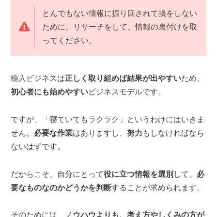
とんでもない情報に振り回されて損をしない
ために、リサーチをして、情報の裏付けを取
ってください。
輸入ビジネスは
正しく取り組めば結果が出やすい
ため、
初心者にも始めやすい
ビジネスモデルです。
ですが、「寝ていてもラクラク」というわけにはいきま
せん。
必要な作業
はありますし、
努力
もしなければなら
ないはずです。
だからこそ、自分にとって
役に立つ情報を選別
して、
必
要なものなのかどうかを判断
することが求められます。
そのためには、ノ
ウハウよりも、考え方やしくみの方が