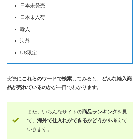
日本未発売
日本未入荷
輸入
海外
US限定
実際に
これらのワードで検索
してみると、
どんな輸入商
品が売れているのか
が一目でわかります。
また、いろんなサイトの
商品ランキング
を見
て、
海外で仕入れができるかどうか
を考えて
いきます。